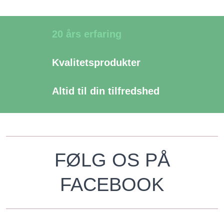
​20 års erfaring
Kvalitetsprodukter
Altid til din tilfredshed
FØLG OS PÅ
FACEBOOK